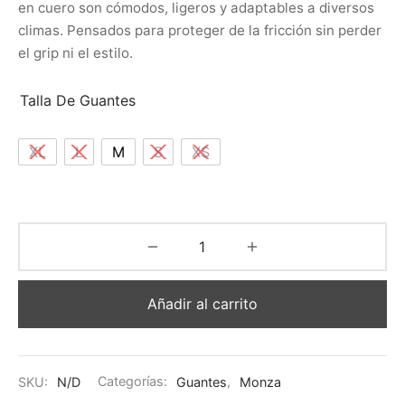
en cuero son cómodos, ligeros y adaptables a diversos
climas. Pensados para proteger de la fricción sin perder
el grip ni el estilo.
Talla De Guantes
XL
L
M
S
XS
Añadir al carrito
SKU:
N/D
Categorías:
Guantes
,
Monza