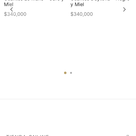
Miel
y Miel
$
340,000
$
340,000